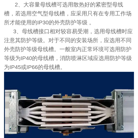
2、大容量母线槽可选用散热好的紧密型母线
槽，若选用空气型母线槽，应采用只有在专用工作场
所才能使用的IP30的外壳防护等级 。
3、母线槽接口相对较容易受潮，选用母线槽时应
注意其防护等级。对于不同的安装场所，应选用不同
外壳防护等级母线槽。一般室内正常环境可选用防护
等级为IP40的母线槽，消防喷淋区域应选用防护等级
为IP45或IP66的母线槽。