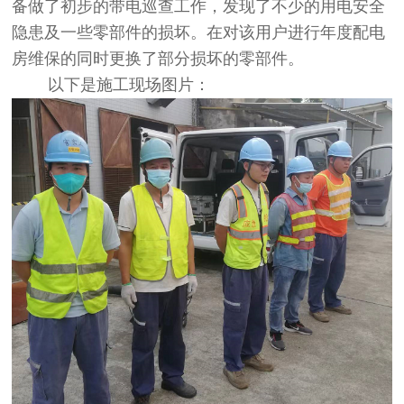
备做了初步的带电巡查工作，发现了不少的用电安全
隐患及一些零部件的损坏。在对该用户进行年度配电
房维保的同时更换了部分损坏的零部件。
以下是施工现场图片：