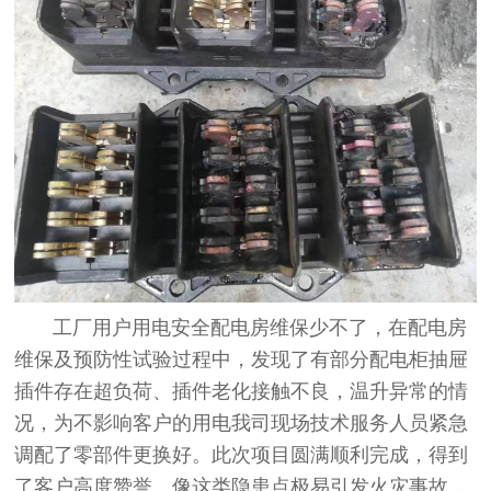
工厂用户用电安全配电房维保少不了，在配电房
维保及预防性试验过程中，发现了有部分配电柜抽屉
插件存在超负荷、插件老化接触不良，温升异常的情
况，为不影响客户的用电我司现场技术服务人员紧急
调配了零部件更换好。此次项目圆满顺利完成，得到
了客户高度赞誉。像这类隐患点极易引发火灾事故，