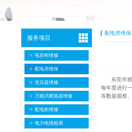
配电房维保
服务项目
电容柜维修
配电房维保
东莞市祺丰
变压器维修
每年度进行
等数据观察
万能式断路器维修
配电柜维修
电力电缆检测