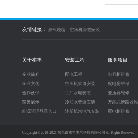
友情链接：
燃气烧嘴
空压机管道安装
关于祺丰
安装工程
服务项目
企业简介
配电工程
电容柜维修
企业文化
空压机管道安装
配电房维保
合作伙伴
工厂水电安装
变压器维修
荣誉展示
冷却水管道安装
万能式断路器维
能源管理登录入口
注塑机水电气安装
配电柜维修
Copyright © 2018-2021 东莞市祺丰电气科技有限公司 All Rights Reserv