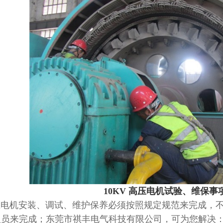
10KV 高压电机试验、维保事
机安装、调试、维护保养必须按照规定规范来完成，不
人员来完成；东莞市祺丰电气科技有限公司，可为您解决