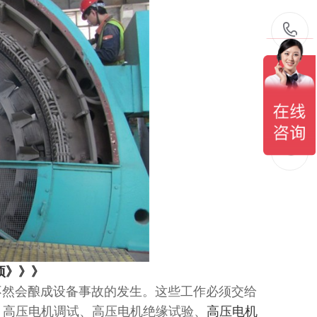
项》》》
然会酿成设备事故的发生。这些工作必须交给
：高压电机调试、高压电机绝缘试验、
高压电机