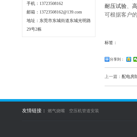
手机：13723508162
耐压试验
、
邮箱：13723508162@139.com
可根据客户的
地址：东莞市东城街道东城光明路
29号2栋
标签：
分享到：
上一篇：
配电房
友情链接：
燃气烧嘴
空压机管道安装