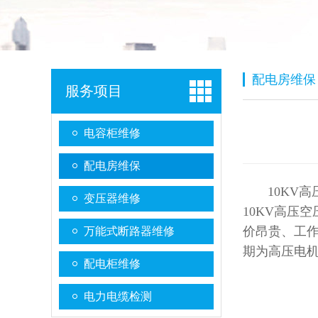
配电房维保
服务项目
电容柜维修
配电房维保
10KV高
变压器维修
10KV高压
价昂贵、工
万能式断路器维修
期为高压电
配电柜维修
电力电缆检测