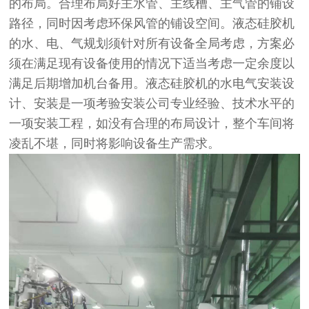
的布局。合理布局好主水管、主线槽、主气管的铺设
路径，同时因考虑环保风管的铺设空间。液态硅胶机
的水、电、气规划须针对所有设备全局考虑，方案必
须在满足现有设备使用的情况下适当考虑一定余度以
满足后期增加机台备用。液态硅胶机的水电气安装设
计、安装是一项考验安装公司专业经验、技术水平的
一项安装工程，如没有合理的布局设计，整个车间将
凌乱不堪，同时将影响设备生产需求。