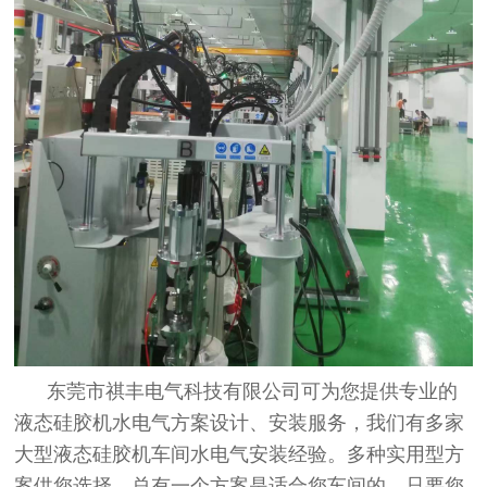
东莞市祺丰电气科技有限公司可为您提供专业的
液态硅胶机水电气方案设计、安装服务，我们有多家
大型液态硅胶机车间水电气安装经验。多种实用型方
案供您选择。总有一个方案是适合您车间的。只要您